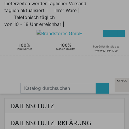
Lieferzeiten werden
Täglicher Versand
täglich aktualisiert |
Ihrer Ware |
Telefonisch täglich
von 10 - 18 Uhr erreichbar |
100%
100%
Persönlich für Sie da:
Tribù Service
Marken Qualität
+49 (0)521 944 1700
KATALOG
DATENSCHUTZ
DATENSCHUTZERKLÄRUNG