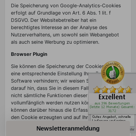
Die Speicherung von Google-Analytics-Cookies
erfolgt auf Grundlage von Art. 6 Abs. 1 lit. f
DSGVO. Der Websitebetreiber hat ein
berechtigtes Interesse an der Analyse des
Nutzerverhaltens, um sowohl sein Webangebot
als auch seine Werbung zu optimieren.
Browser Plugin
Sie können die Speicherung der Cookies durch
eine entsprechende Einstellung Ihrer Browser-
Software verhindern; wir weisen Sie jedoch
darauf hin, dass Sie in diesem Fall gegebenenfalls
nicht sämtliche Funktionen dieser Website
vollumfänglich werden nutzen können. Sie
können darüber hinaus die Erfassung der durch
den Cookie erzeugten und auf Ihre Nutzung der
Website bezogenen Daten (inkl. Ihrer IP-Adresse)
Newsletteranmeldung
an Google sowie die Verarbeitung dieser Daten