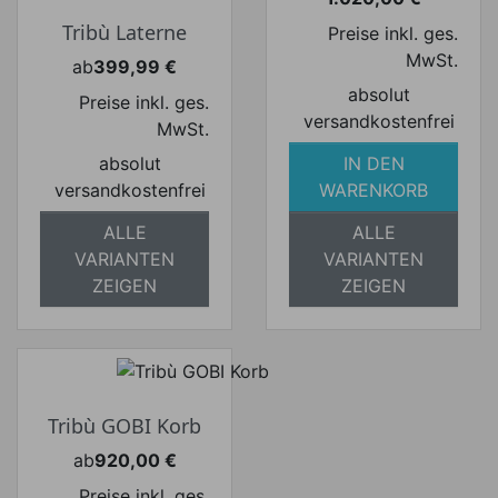
Preis
Tribù Laterne
Preise inkl. ges.
MwSt.
ab
399,99 €
Preis
absolut
Preise inkl. ges.
versandkostenfrei
MwSt.
absolut
IN DEN
versandkostenfrei
WARENKORB
ALLE
ALLE
VARIANTEN
VARIANTEN
ZEIGEN
ZEIGEN
Tribù GOBI Korb
ab
920,00 €
Preis
Preise inkl. ges.