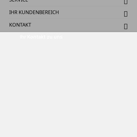
IHR KUNDENBEREICH
KONTAKT
Ihr Kontakt zu uns