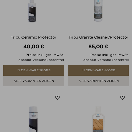
Tribù Ceramic Protector
Tribù Granite Cleaner/Protector
40,00 €
85,00 €
Preis
Preis
Preise inkl. ges. MwSt.
Preise inkl. ges. MwSt.
absolut versandkostenfrei
absolut versandkostenfrei
IN DEN WARENKORB
IN DEN WARENKORB
ALLE VARIANTEN ZEIGEN
ALLE VARIANTEN ZEIGEN