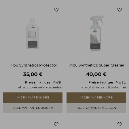
Tribù Synthetics Protector
Tribù Synthetics Super Cleaner
35,00 €
40,00 €
Preis
Preis
Preise inkl. ges. MwSt.
Preise inkl. ges. MwSt.
absolut versandkostenfrei
absolut versandkostenfrei
IN DEN WARENKORB
IN DEN WARENKORB
ALLE VARIANTEN ZEIGEN
ALLE VARIANTEN ZEIGEN