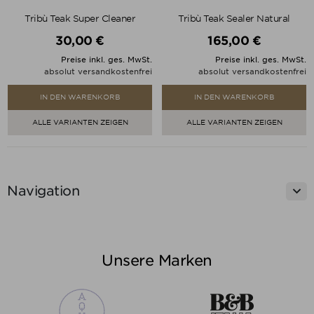
Tribù Teak Super Cleaner
Tribù Teak Sealer Natural
30,00 €
165,00 €
Preis
Preis
Preise inkl. ges. MwSt.
Preise inkl. ges. MwSt.
absolut versandkostenfrei
absolut versandkostenfrei
IN DEN WARENKORB
IN DEN WARENKORB
ALLE VARIANTEN ZEIGEN
ALLE VARIANTEN ZEIGEN

Navigation
Unsere Marken