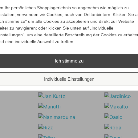
ALLE VARIANTEN
m Ihr persönliches Shoppingerlebnis so angenehm wie möglich zu
ZEIGEN
estalten, verwenden wir Cookies, auch von Drittanbietern. Klicken Sie a
Ich stimme zu“ um alle Cookies zu akzeptieren und direkt zur Website
eiter zu navigieren; oder klicken Sie unten auf „Individuelle
instellungen“, um eine detaillierte Beschreibung der Cookies zu erhalte
Unsere Marken
nd eine individuelle Auswahl zu treffen.
Ich stimme zu
Individuelle Einstellungen