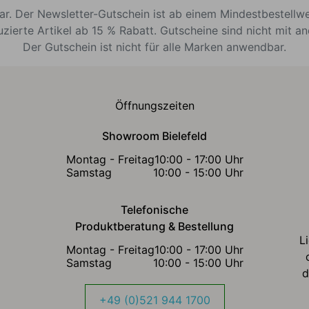
bar. Der Newsletter-Gutschein ist ab einem Mindestbestellw
uzierte Artikel ab 15 % Rabatt. Gutscheine sind nicht mit a
Der Gutschein ist nicht für alle Marken anwendbar.
Öffnungszeiten
Showroom Bielefeld
Montag - Freitag
10:00 - 17:00 Uhr
Samstag
10:00 - 15:00 Uhr
Telefonische
Produktberatung & Bestellung
L
Montag - Freitag
10:00 - 17:00 Uhr
Samstag
10:00 - 15:00 Uhr
d
+49 (0)521 944 1700