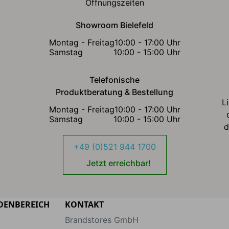
Öffnungszeiten
Showroom Bielefeld
Montag - Freitag
10:00 - 17:00 Uhr
Samstag
10:00 - 15:00 Uhr
Telefonische
Produktberatung & Bestellung
L
Montag - Freitag
10:00 - 17:00 Uhr
Samstag
10:00 - 15:00 Uhr
d
+49 (0)521 944 1700
Jetzt erreichbar!
DENBEREICH
KONTAKT
Brandstores GmbH