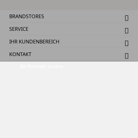
BRANDSTORES
SERVICE
IHR KUNDENBEREICH
KONTAKT
Ihr Kontakt zu uns