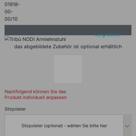
01918-
00-
00/10
Vergrößern
das abgebildete Zubehör ist optional erhältlich
Nachfolgend können Sie das
Produkt individuell anpassen
Nachfolgend können Sie das Produkt i
Sitzpolster
Sitzpolster (optional) - wählen Sie bitte hier