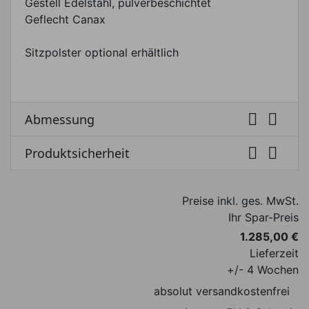
Gestell Edelstahl, pulverbeschichtet
Geflecht Canax
Sitzpolster optional erhältlich


Abmessung


Produktsicherheit
Preise inkl. ges. MwSt.
Ihr Spar-Preis
1.285,00 €
Lieferzeit
+/- 4 Wochen
absolut versandkostenfrei