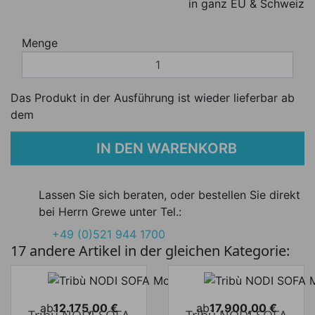
in ganz EU & Schweiz
Menge
Das Produkt in der Ausführung ist wieder lieferbar ab
dem
IN DEN WARENKORB
Lassen Sie sich beraten, oder bestellen Sie direkt
bei Herrn Grewe unter Tel.:
+49 (0)521 944 1700
17 andere Artikel in der gleichen Kategorie:
ab
12.175,00 €
ab
17.900,00 €
Tribù NODI SOFA
Tribù NODI SOFA